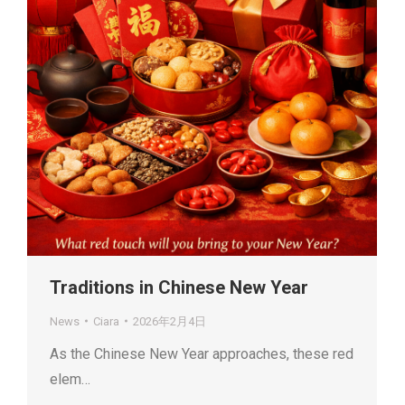
Traditions in Chinese New Year
News
Ciara
2026年2月4日
As the Chinese New Year approaches, these red
elem…