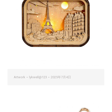
Artwork
lykwell@123
2025年7月4日