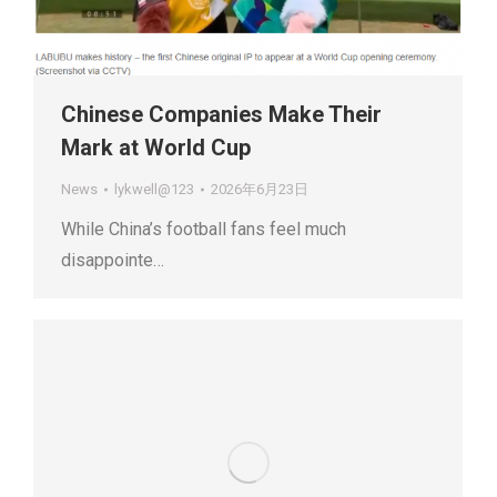
Chinese Companies Make Their
Mark at World Cup
News
lykwell@123
2026年6月23日
While China’s football fans feel much
disappointe…