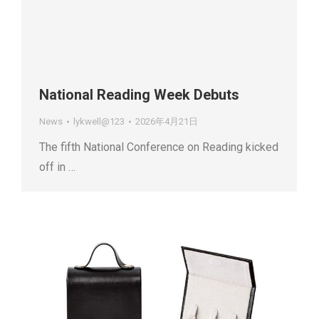
National Reading Week Debuts
News
lykwell@123
2026年4月21日
The fifth National Conference on Reading kicked
off in …