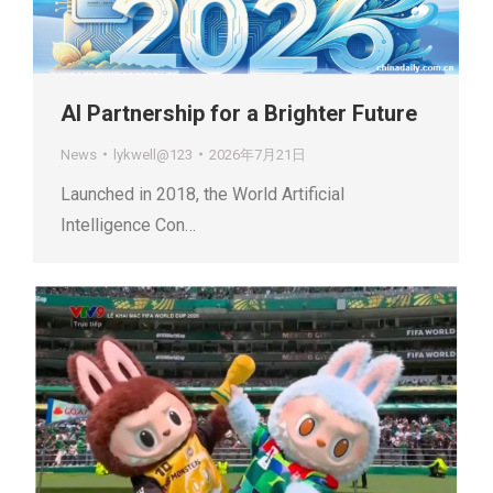
AI Partnership for a Brighter Future
News
lykwell@123
2026年7月21日
Launched in 2018, the World Artificial
Intelligence Con…