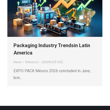
Packaging Industry Trendsin Latin
America
News
Rebecca
2026年6月10日
EXPO PACK México 2026 concluded in June,
brin…